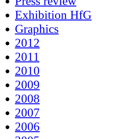
Press review
Exhibition HfG
Graphics
2012
2011
2010
2009
2008
2007
2006