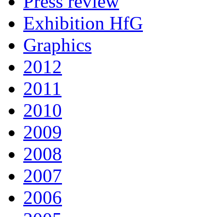
Press review
Exhibition HfG
Graphics
2012
2011
2010
2009
2008
2007
2006