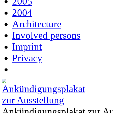
2005
2004
Architecture
Involved persons
Imprint
Privacy
Ankündigungsplakat zur Au