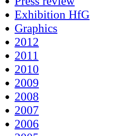
Press review
Exhibition HfG
Graphics
2012
2011
2010
2009
2008
2007
2006