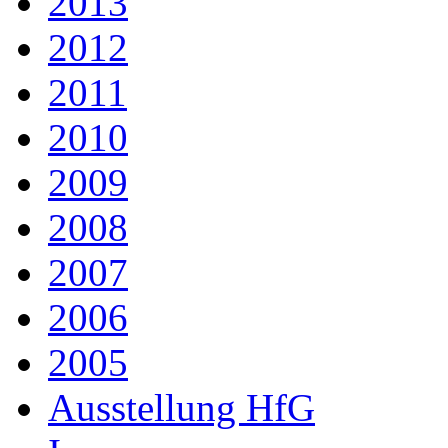
2013
2012
2011
2010
2009
2008
2007
2006
2005
Ausstellung HfG